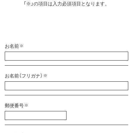
「※」の項目は入力必須項目となります。
お名前
※
お名前（フリガナ）
※
郵便番号
※