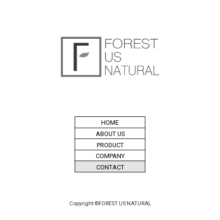
HOME
ABOUT US
PRODUCT
COMPANY
CONTACT
Copyright ©FOREST US NATURAL