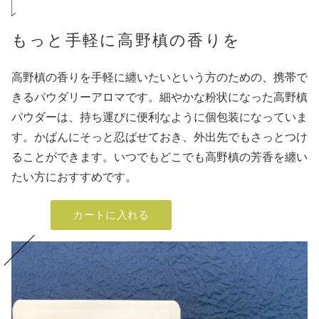
もっと手軽に高野槙の香りを
高野槙の香りを手軽に纏いたいという方のための、携帯で
きるパウダリーアロマです。細やかな粉状になった高野槙
パウダーは、持ち運びに便利なように個包装になっていま
す。かばんにそっと忍ばせておき、外出先でもさっとつけ
ることができます。いつでもどこでも高野槙の芳香を纏い
たい方におすすめです。