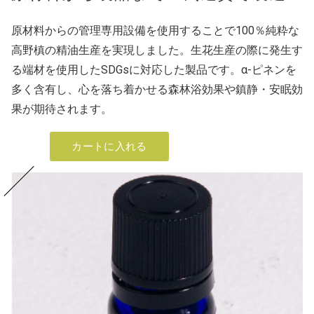
原材料からの管理専用設備を使用することで100％純粋な
高野槙の精油生産を実現しました。生花生産の際に発生す
る端材を使用したSDGsに対応した製品です。α-ピネンを
多く含有し、心を落ち着かせる森林浴効果や鎮静・安眠効
果が期待されます。