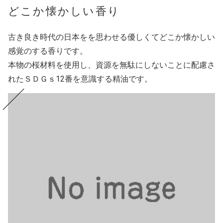
どこか懐かしい香り
古き良き時代の日本をを思わせる優しくてどこか懐かしい
感覚のする香りです。
本物の桜材料を使用し、資源を無駄にしないことに配慮さ
れたＳＤＧｓ12番を意識する精油です。