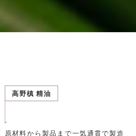
高野槙 精油
原材料から製品まで一気通貫で製造