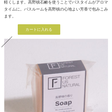
軽くします。高野槙石鹸を使うことでバスタイムがアロマ
タイムに。バスルームを高野槙の心地よい芳香で包みこみ
ます。